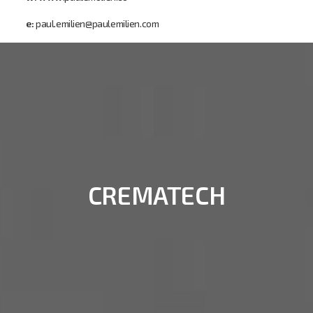
e:
paul.emilien@paulemilien.com
CREMATECH