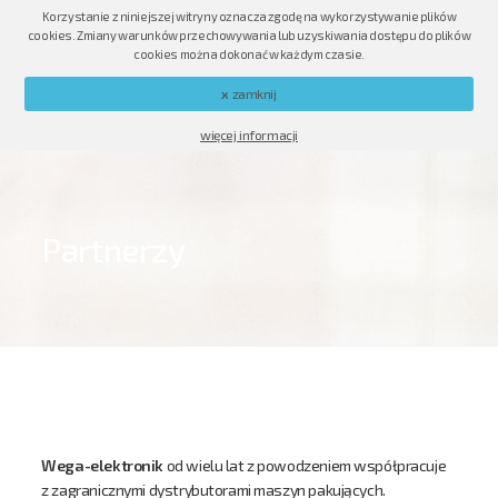
Korzystanie z niniejszej witryny oznacza zgodę na wykorzystywanie plików
PL
EN
RU
cookies. Zmiany warunków przechowywania lub uzyskiwania dostępu do plików
cookies można dokonać w każdym czasie.
x
zamknij
więcej informacji
Partnerzy
Wega-elektronik
od wielu lat z powodzeniem współpracuje
z zagranicznymi dystrybutorami maszyn pakujących.