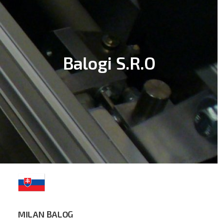
Balogi S.R.O
MILAN BALOG