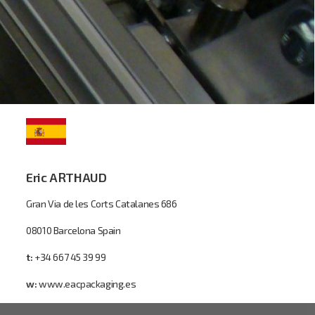
Eric ARTHAUD
Gran Via de les Corts Catalanes 686
08010 Barcelona Spain
t:
+34 667 45 39 99
w:
www.eacpackaging.es